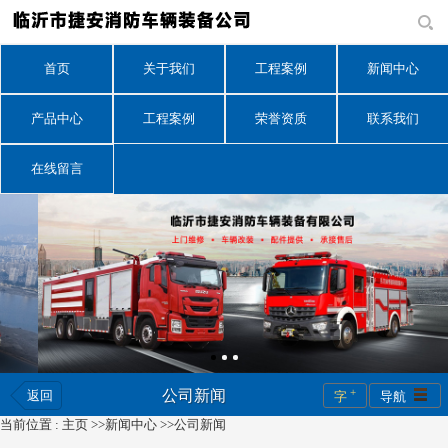
首页
关于我们
工程案例
新闻中心
产品中心
工程案例
荣誉资质
联系我们
在线留言
+
公司新闻
返回
字
导航
当前位置 :
主页
>>
新闻中心
>>
公司新闻